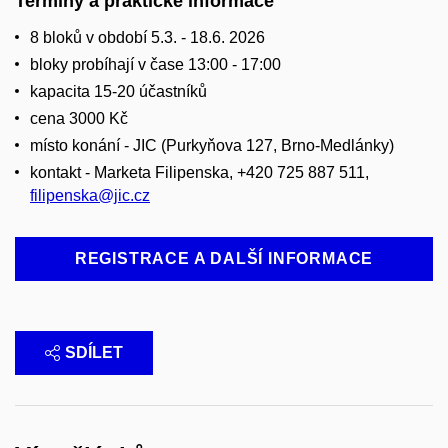
Termíny a praktické informace
8 bloků v období 5.3. - 18.6. 2026
bloky probíhají v čase 13:00 - 17:00
kapacita 15-20 účastníků
cena 3000 Kč
místo konání -
JIC (Purkyňova 127, Brno-Medlánky)
kontakt - Marketa Filipenska, +420 725 887 511,
filipenska@jic.cz
REGISTRACE A DALŠÍ INFORMACE
SDÍLET