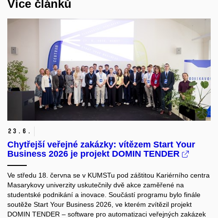
Více článků
23.
6.
Chytřejší veřejné zakázky: vítězem Start Your
Business 2026 je projekt DOMIN TENDER
Ve středu 18. června se v KUMSTu pod záštitou Kariérního centra
Masarykovy univerzity uskutečnily dvě akce zaměřené na
studentské podnikání a inovace. Součástí programu bylo finále
soutěže Start Your Business 2026, ve kterém zvítězil projekt
DOMIN TENDER – software pro automatizaci veřejných zakázek