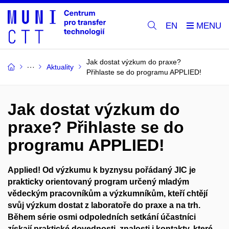
EN
Jak dostat výzkum do praxe?
Aktuality
Přihlaste se do programu APPLIED!
Jak dostat výzkum do
praxe? Přihlaste se do
programu APPLIED!
Applied! Od výzkumu k byznysu pořádaný JIC je
prakticky orientovaný program určený mladým
vědeckým pracovníkům a výzkumníkům, kteří chtějí
svůj výzkum dostat z laboratoře do praxe a na trh.
Během série osmi odpoledních setkání účastníci
získají praktické dovednosti, znalosti i kontakty, které