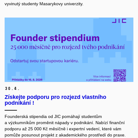
vyvinutý studenty Masarykovy univerzity.
30.
4.
Získejte podporu pro rozjezd vlastního
podnikání !
Founderská stipendia od JIC pomáhají studentům
a výzkumníkům proměnit nápady v podnikání. Nabízí finanční
podporu až 25 000 Kč měsíčně i expertní vedení, které vám
pomůže posunout projekt z akademického prostředí do praxe.