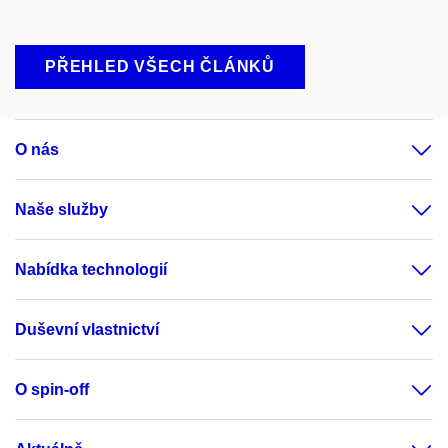
PŘEHLED VŠECH ČLÁNKŮ
O nás
Naše služby
Nabídka technologií
Duševní vlastnictví
O spin-off