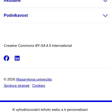
Aktuálně
Podnikavost
Creative Commons BY-SA 4.0 International
Facebook
LinkedIn
© 2026
Masarykova univerzita
Správce stránek
Cookies
K vyhodnocování tohoto webu a k personalizaci