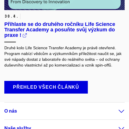
30.
4.
Přihlaste se do druhého ročníku Life Science
Transfer Academy a posuňte svůj výzkum do
praxe !
Druhé kolo Life Science Transfer Academy je právě otevřené.
Program nabízí vědcům a výzkumníkům příležitost naučit se, jak
své nápady dostat z laboratoře do reálného světa – od ochrany
duševního vlastnictví až po komercializaci a vznik spin-offů.
PŘEHLED VŠECH ČLÁNKŮ
O nás
Naše služby