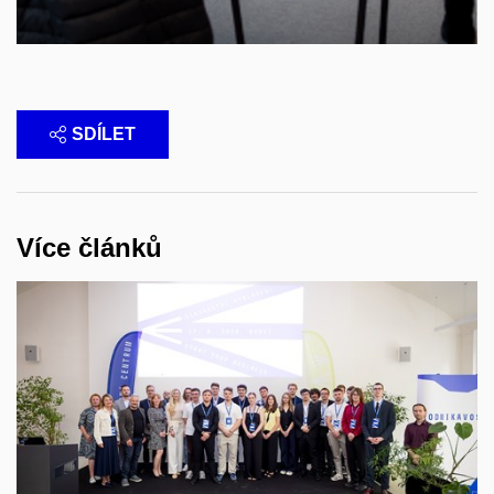
SDÍLET
Více článků