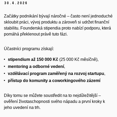
30.
4.
2026
Začátky podnikání bývají náročné – často není jednoduché
skloubit práci, vývoj produktu a zároveň si udržet finanční
stabilitu. Founderská stipendia proto nabízí podporu, která
pomáhá překlenout právě tuto fázi.
Účastníci programu získají:
stipendium až 150 000 Kč
(25 000 Kč měsíčně),
mentoring a odborné vedení
,
vzdělávací program zaměřený na rozvoj startupu
,
přístup do komunity a coworkingového zázemí
Díky tomu se můžete soustředit na to nejdůležitější –
ověření životaschopnosti svého nápadu a první kroky k
jeho uvedení na trh.