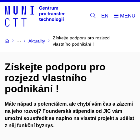
EN
Získejte podporu pro rozjezd
Aktuality
vlastního podnikání !
Získejte podporu pro
rozjezd vlastního
podnikání !
Máte nápad s potenciálem, ale chybí vám čas a zázemí
na jeho rozvoj? Founderská stipendia od JIC vám
umožní soustředit se naplno na vlastní projekt a udělat
z něj funkční byznys.