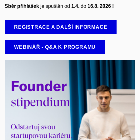
Sběr přihlášek
je spuštěn od
1.4.
do
16.8.
2026 !
REGISTRACE A DALŠÍ INFORMACE
WEBINÁŘ - Q&A K PROGRAMU