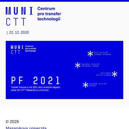
|
22. 12. 2020
© 2026
Masarykova univerzita