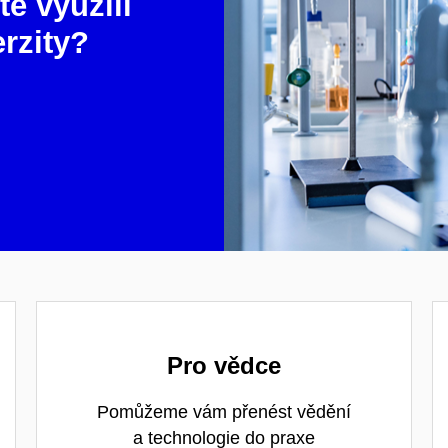
te využili
erzity?
Pro vědce
Pomůžeme vám přenést vědění
a technologie do praxe