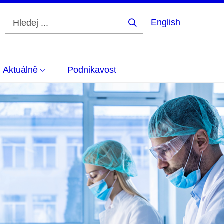
English
Hledej
...
Aktuálně
Podnikavost