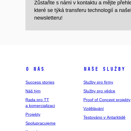
Zůstaňte s námi v kontaktu a mějte přehl
které se týká transferu technologií a naš
newsletteru!
O nás
Naše služby
Success stories
Služby pro firmy
Náš tým
Služby pro vědce
Rada pro TT
Proof of Concept projekty
a komercializaci
Vzdělávání
Projekty
Testováno v Antarktidě
Spolupracujeme