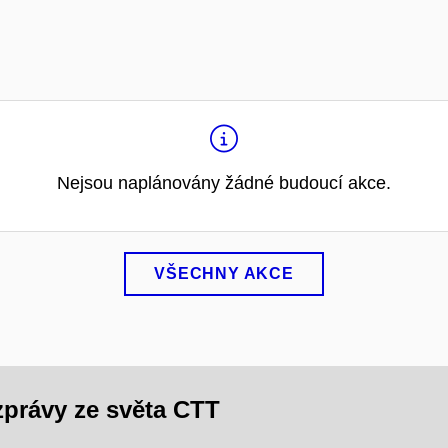
Nejsou naplánovány žádné budoucí akce.
VŠECHNY AKCE
 zprávy ze světa CTT