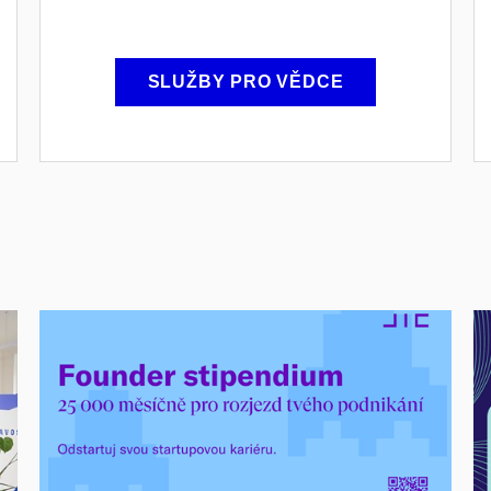
SLUŽBY PRO VĚDCE