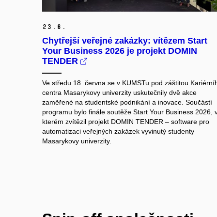
23.
6.
Chytřejší veřejné zakázky: vítězem Start
Your Business 2026 je projekt DOMIN
TENDER
Ve středu 18. června se v KUMSTu pod záštitou Kariérní
centra Masarykovy univerzity uskutečnily dvě akce
zaměřené na studentské podnikání a inovace. Součástí
programu bylo finále soutěže Start Your Business 2026, 
kterém zvítězil projekt DOMIN TENDER – software pro
automatizaci veřejných zakázek vyvinutý studenty
Masarykovy univerzity.