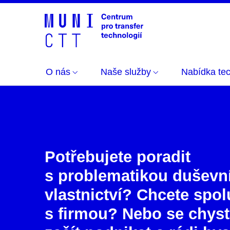
O nás
Naše služby
Nabídka tec
Potřebujete poradit
s problematikou duševn
vlastnictví? Chcete spo
s firmou? Nebo se chyst