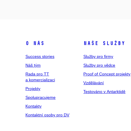
O nás
Naše služby
Success stories
Služby pro firmy
Náš tým
Služby pro vědce
Rada pro TT
Proof of Concept projekty
a komercializaci
Vzdělávání
Projekty
Testováno v Antarktidě
Spolupracujeme
Kontakty
Kontaktní osoby pro DV