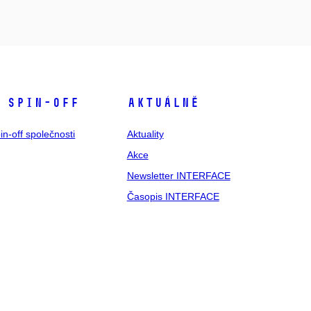
 spin-off
Aktuálně
in-off společnosti
Aktuality
Akce
Newsletter INTERFACE
Časopis INTERFACE