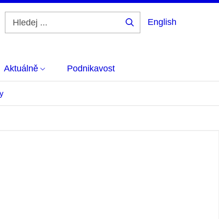
English
Hledej
...
Aktuálně
Podnikavost
y