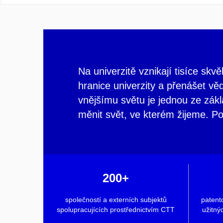
Na univerzitě vznikají tisíce sk
hranice univerzity a přenášet v
vnějšímu světu je jednou ze zák
měnit svět, ve kterém žijeme. Po
200+
společností a externích subjektů
patent
spolupracujících prostřednictvím CTT
užitný