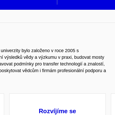
univerzity bylo založeno v roce 2005 s
í výsledků vědy a výzkumu v praxi, budovat mosty
ovat podmínky pro transfer technologií a znalostí,
 poskytovat vědcům i firmám profesionální podporu a
Rozvíjíme se