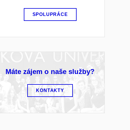
SPOLUPRÁCE
Máte zájem o naše služby?
KONTAKTY