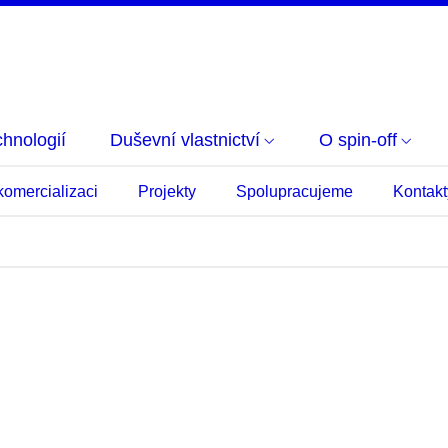
hnologií
Duševní vlastnictví
O spin-off
komercializaci
Projekty
Spolupracujeme
Kontakt