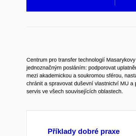
Centrum pro transfer technologií Masarykovy 
jednoznačným posláním: podporovat uplatněn
mezi akademickou a soukromou sférou, nastav
chránit a spravovat duševní vlastnictví MU a
servis ve všech souvisejících oblastech.
Příklady dobré praxe