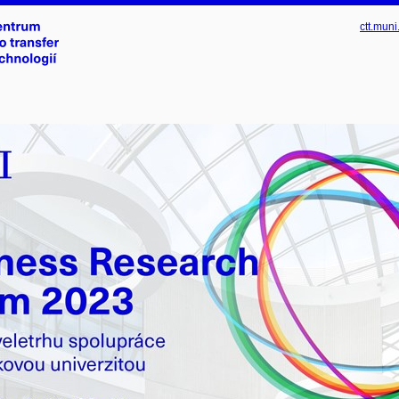
ctt.muni