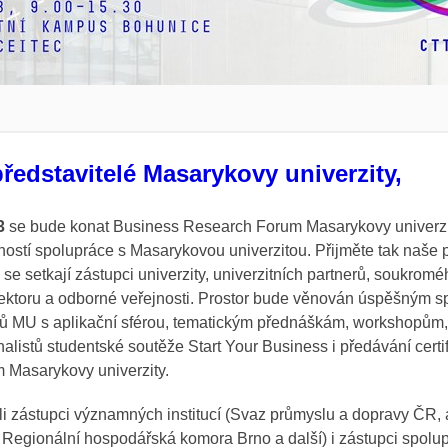
ředstavitelé Masarykovy univerzity,
3
se bude konat Business Research Forum Masarykovy univerzit
ností spolupráce s Masarykovou univerzitou. Přijměte tak naše 
é se setkají zástupci univerzity, univerzitních partnerů, soukrom
sektoru a odborné veřejnosti. Prostor bude věnován úspěšným s
avů MU s aplikační sférou, tematickým přednáškám, workshopům
alistů studentské soutěže Start Your Business i předávání certif
 Masarykovy univerzity
.
ali zástupci významných institucí (Svaz průmyslu a dopravy ČR,
 Regionální hospodářská komora Brno a další) i zástupci spolup