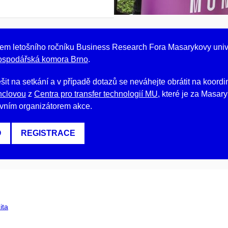
em letošního ročníku Business Research Fora Masarykovy unive
ospodářská komora Brno
.
it na setkání a v případě dotazů se neváhejte obrátit na koord
enclovou
z
Centra pro transfer technologií MU
, které je za Masar
avním organizátorem akce.
O
REGISTRACE
ita