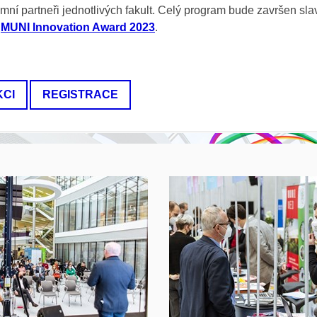
mní partneři jednotlivých fakult. Celý program bude završen sl
n
MUNI Innovation Award 2023
.
KCI
REGISTRACE