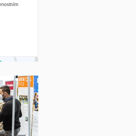
avnostním