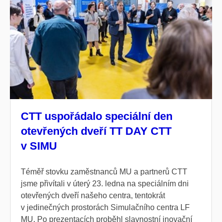
CTT uspořádalo speciální den
otevřených dveří TT DAY CTT
v SIMU
Téměř stovku zaměstnanců MU a partnerů CTT
jsme přivítali v úterý 23. ledna na speciálním dni
otevřených dveří našeho centra, tentokrát
v jedinečných prostorách Simulačního centra LF
MU. Po prezentacích proběhl slavnostní inovační