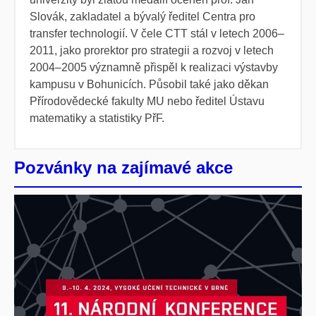
Slovák, zakladatel a bývalý ředitel Centra pro
transfer technologií. V čele CTT stál v letech 2006–
2011, jako prorektor pro strategii a rozvoj v letech
2004–2005 významně přispěl k realizaci výstavby
kampusu v Bohunicích. Působil také jako děkan
Přírodovědecké fakulty MU nebo ředitel Ústavu
matematiky a statistiky PřF.
Pozvánky na zajímavé akce