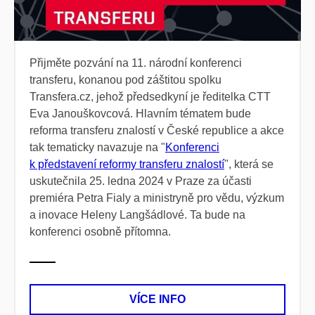
Přijměte pozvání na 11. národní konferenci
transferu, konanou pod záštitou spolku
Transfera.cz, jehož předsedkyní je ředitelka CTT
Eva Janouškovcová. Hlavním tématem bude
reforma transferu znalostí v České republice a akce
tak tematicky navazuje na "
Konferenci
k představení reformy transferu znalostí
", která se
uskutečnila 25. ledna 2024 v Praze za účasti
premiéra Petra Fialy a ministryně pro vědu, výzkum
a inovace Heleny Langšádlové. Ta bude na
konferenci osobně přítomna.
VÍCE INFO