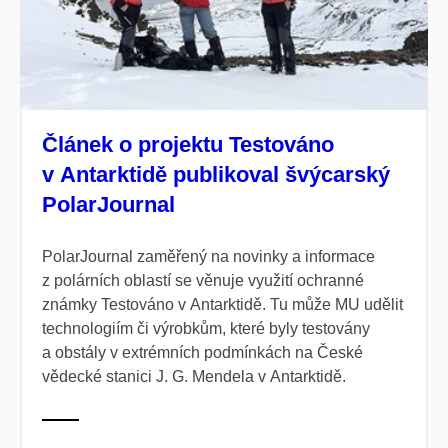
Článek o projektu Testováno
v Antarktidě publikoval švýcarský
PolarJournal
PolarJournal zaměřený na novinky a informace
z polárních oblastí se věnuje využití ochranné
známky Testováno v Antarktidě. Tu může MU udělit
technologiím či výrobkům, které byly testovány
a obstály v extrémních podmínkách na České
vědecké stanici J. G. Mendela v Antarktidě.