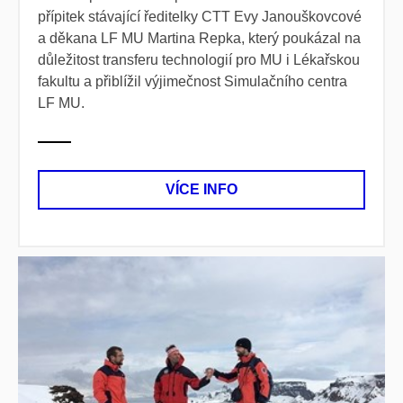
přípitek stávající ředitelky CTT Evy Janouškovcové
a děkana LF MU Martina Repka, který poukázal na
důležitost transferu technologií pro MU i Lékařskou
fakultu a přiblížil výjimečnost Simulačního centra
LF MU.
VÍCE INFO