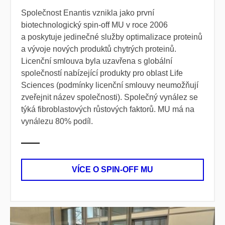
Společnost Enantis vznikla jako první
biotechnologický spin-off MU v roce 2006
a poskytuje jedinečné služby optimalizace proteinů
a vývoje nových produktů chytrých proteinů.
Licenční smlouva byla uzavřena s globální
společností nabízející produkty pro oblast Life
Sciences (podmínky licenční smlouvy neumožňují
zveřejnit název společnosti). Společný vynález se
týká fibroblastových růstových faktorů. MU má na
vynálezu 80% podíl.
VÍCE O SPIN-OFF MU