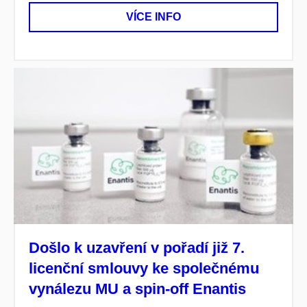
VÍCE INFO
Došlo k uzavření v pořadí již 7.
licenční smlouvy ke společnému
vynálezu MU a spin-off Enantis