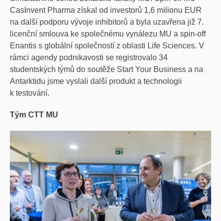
CasInvent Pharma získal od investorů 1,6 milionu EUR
na další podporu vývoje inhibitorů a byla uzavřena již 7.
licenční smlouva ke společnému vynálezu MU a spin-off
Enantis s globální společností z oblasti Life Sciences.
V
rámci agendy podnikavosti se registrovalo 34
studentských týmů do soutěže Start Your Business a na
Antarktidu jsme vyslali další produkt a technologii
k testování.
Tým CTT MU