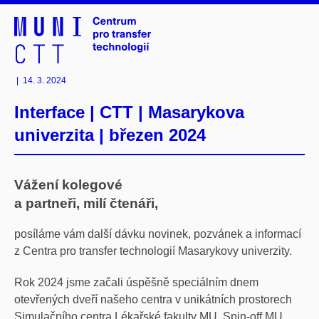
|
14. 3. 2024
Interface | CTT | Masarykova
univerzita | březen 2024
Vážení kolegové
a partneři, milí čtenáři,
posíláme vám další dávku novinek, pozvánek a informací
z Centra pro transfer technologií Masarykovy univerzity.
Rok 2024 jsme začali úspěšně speciálním dnem
otevřených dveří našeho centra v unikátních prostorech
Simulačního centra Lékařské fakulty MU. Spin-off MU