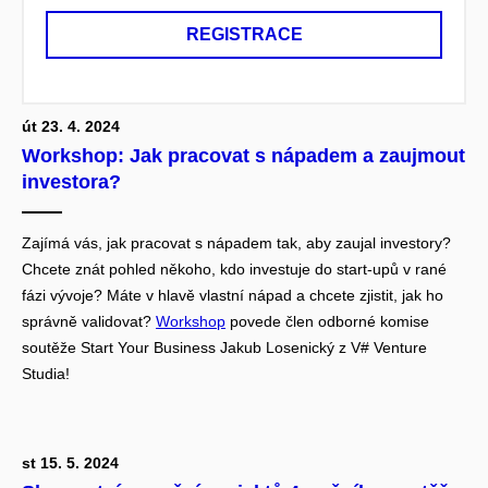
REGISTRACE
út 23. 4. 2024
Workshop: Jak pracovat s nápadem a zaujmout
investora?
Zajímá vás, jak pracovat s nápadem tak, aby zaujal investory?
Chcete znát pohled někoho, kdo investuje do start-upů v rané
fázi vývoje? Máte v hlavě vlastní nápad a chcete zjistit, jak ho
správně validovat?
Workshop
povede člen odborné komise
soutěže Start Your Business Jakub Losenický z V# Venture
Studia!
st 15. 5. 2024