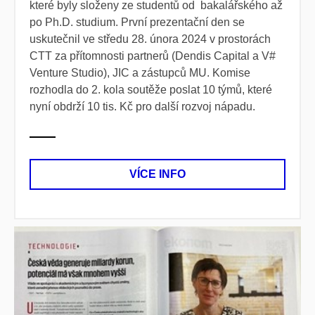
které byly složeny ze studentů od bakalářského až
po Ph.D. studium. První prezentační den se
uskutečnil ve středu 28. února 2024 v prostorách
CTT za přítomnosti partnerů (Dendis Capital a V#
Venture Studio), JIC a zástupců MU. Komise
rozhodla do 2. kola soutěže poslat 10 týmů, které
nyní obdrží 10 tis. Kč pro další rozvoj nápadu.
VÍCE INFO