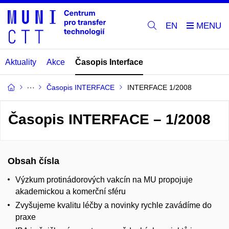
EN
Aktuality
Akce
Časopis Interface
Časopis INTERFACE
INTERFACE 1/2008
Časopis INTERFACE – 1/2008
Obsah čísla
Výzkum protinádorových vakcín na MU propojuje
akademickou a komerční sféru
Zvyšujeme kvalitu léčby a novinky rychle zavádíme do
praxe