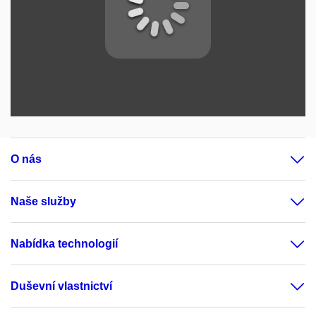
O nás
Naše služby
Nabídka technologií
Duševní vlastnictví