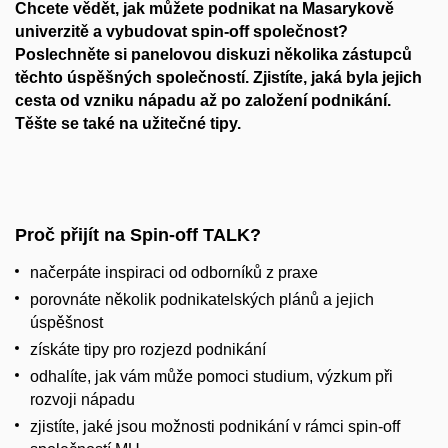
Chcete vědět, jak můžete podnikat na Masarykově
univerzitě a vybudovat spin-off společnost?
Poslechněte si panelovou diskuzi několika zástupců
těchto úspěšných společností. Zjistíte, jaká byla jejich
cesta od vzniku nápadu až po založení podnikání.
Těšte se také na užitečné tipy.
Proč přijít na Spin-off TALK?
načerpáte inspiraci od odborníků z praxe
porovnáte několik podnikatelských plánů a jejich
úspěšnost
získáte tipy pro rozjezd podnikání
odhalíte, jak vám může pomoci studium, výzkum při
rozvoji nápadu
zjistíte, jaké jsou možnosti podnikání v rámci spin-off