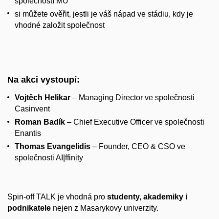
společností MU
si můžete ověřit, jestli je váš nápad ve stádiu, kdy je
vhodné založit společnost
Na akci vystoupí:
Vojtěch Helikar
– Managing Director ve společnosti
Casinvent
Roman Badík
– Chief Executive Officer ve společnosti
Enantis
Thomas Evangelidis
– Founder, CEO & CSO ve
společnosti AI|ffinity
Spin-off TALK je vhodná pro
studenty, akademiky i
podnikatele
nejen z Masarykovy univerzity.