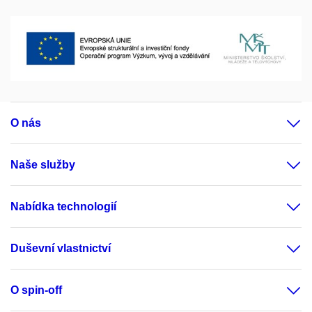
O nás
Naše služby
Nabídka technologií
Duševní vlastnictví
O spin-off