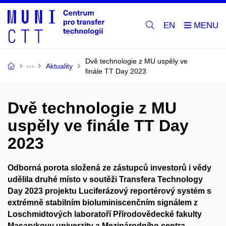
EN
Dvě technologie z MU uspěly ve
Aktuality
finále TT Day 2023
Dvě technologie z MU
uspěly ve finále TT Day
2023
Odborná porota složená ze zástupců investorů i vědy
udělila druhé místo v soutěži Transfera Technology
Day 2023 p
rojektu Luciferázový reportérový systém s
extrémně stabilním bioluminiscenčním signálem z
Loschmidtových laboratoří Přírodovědecké fakulty
Masarykovy univerzity a Mezinárodního centra