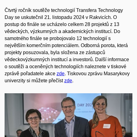
Čtvrtý ročník soutěže technologií Transfera Technology
Day se uskutečnil 21. listopadu 2024 v Rakvicích. O
postup do finále se ucházelo celkem 28 projektů z 13
vědeckých, výzkumných a akademických institucí. Do
samotného finále se probojovalo 12 technologií s
největším komerčním potenciálem. Odborná porota, která
projekty posuzovala, byla složena ze zástupců
vědeckovýzkumných institucí a investorů. Další informace
o soutěži a oceněných technologiích naleznete v tiskové
zprávě pořadatele akce
zde
. Tiskovou zprávu Masarykovy
univerzity si můžete přečíst
zde
.