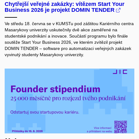
Chytřejší veřejné zakázky: vítězem Start Your
Business 2026 je projekt DOMIN TENDER
Ve středu 18. června se v KUMSTu pod záštitou Kariérního centra
Masarykovy univerzity uskutečnily dvě akce zaměřené na
studentské podnikání a inovace. Součástí programu bylo finále
soutěže Start Your Business 2026, ve kterém zvítězil projekt
DOMIN TENDER – software pro automatizaci veřejných zakázek
vyvinutý studenty Masarykovy univerzity.