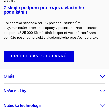
30.
4.
Získejte podporu pro rozjezd vlastního
podnikání !
Founderská stipendia od JIC pomáhají studentům
a výzkumníkům proměnit nápady v podnikání. Nabízí finanční
podporu až 25 000 Kč měsíčně i expertní vedení, které vám
pomůže posunout projekt z akademického prostředí do praxe.
PŘEHLED VŠECH ČLÁNKŮ
O nás
Naše služby
Nabídka technologií