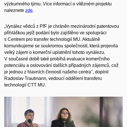
výzkumného týmu. Více informací o vítězném projektu
naleznete
zde
.
„
Vynález vědců z PřF je chráněn mezinárodní patentovou
přihláškou jejíž podání bylo zajištěno ve spolupráci
s Centrem pro transfer technologií MU. Aktuálně
komunikujeme se soukromou společností, která projevila
velký zájem o komerční uplatnění tohoto vynálezu.
V současné době také probíhá evaluace komerčního
potenciálu a oslovování dalších případných zájemců, což
je jednou z hlavních činností našeho centra", doplnil
Radoslav Trautmann, vedoucí oddělení transferu
technologií CTT MU.