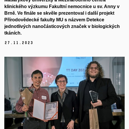
klinického výzkumu Fakultní nemocnice u sv. Anny v
Brně. Ve finále se skvěle prezentoval i další projekt
Přírodovědecké fakulty MU s názvem Detekce
jednotlivých nanočásticových značek v biologických
tkáních.
27.
11.
2023