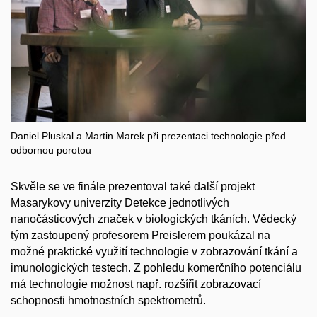
Daniel Pluskal a Martin Marek při prezentaci technologie před
odbornou porotou
Skvěle se ve finále prezentoval také další projekt
Masarykovy univerzity
Detekce jednotlivých
nanočásticových značek v biologických tkáních. Vědecký
tým zastoupený profesorem Preislerem poukázal na
možné praktické využití technologie v zobrazování tkání a
imunologických testech. Z pohledu komerčního potenciálu
má technologie možnost např. rozšířit zobrazovací
schopnosti hmotnostních spektrometrů.