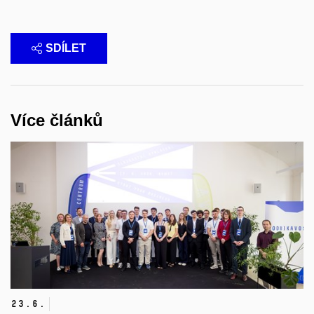
SDÍLET
Více článků
23.
6.