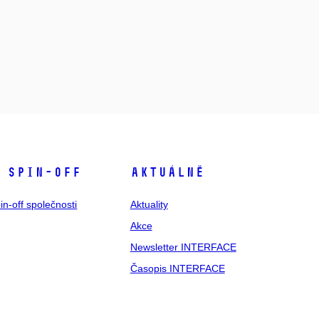
 spin-off
Aktuálně
in-off společnosti
Aktuality
Akce
Newsletter INTERFACE
Časopis INTERFACE