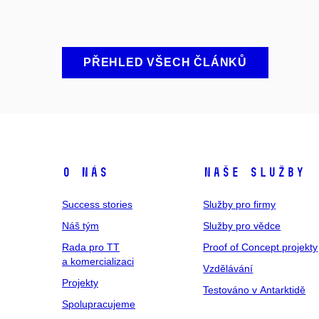
PŘEHLED VŠECH ČLÁNKŮ
O nás
Naše služby
Success stories
Služby pro firmy
Náš tým
Služby pro vědce
Rada pro TT
Proof of Concept projekty
a komercializaci
Vzdělávání
Projekty
Testováno v Antarktidě
Spolupracujeme