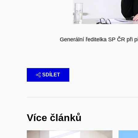
Generální ředitelka SP ČR při
SDÍLET
Více článků