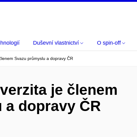
hnologií
Duševní vlastnictví
O spin-off
 členem Svazu průmyslu a dopravy ČR
erzita je členem
 a dopravy ČR