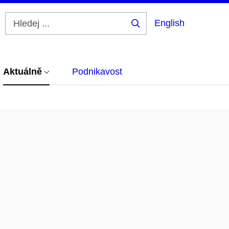
English
Hledej
...
Aktuálně
Podnikavost