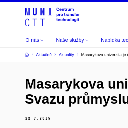
O nás
Naše služby
Nabídka tec
Aktuálně
Aktuality
Masarykova univerzita je
Masarykova univ
Svazu průmyslu
22.
7.
2015