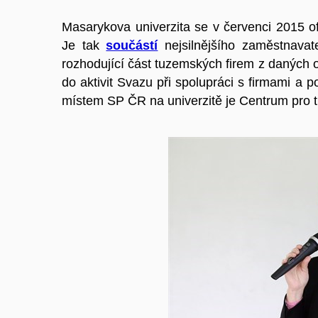
Masarykova univerzita se v červenci 2015 o
Je tak
součástí
nejsilnějšího zaměstnavat
rozhodující část tuzemských firem z daných 
do aktivit Svazu při spolupráci s firmami a
místem SP ČR na univerzitě je Centrum pro tr