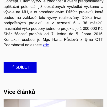
Concept. Cílem výzvy je zhodnotit a ověřit předpokládaný
aplikační potenciál již dosažených výsledků výzkumu a
vývoje na MU, a to prostřednictvím Dílčích projektů, které
budou na základě této výzvy realizovány. Délka trvání
podpořených projektů je v rozmezí 6 - 36 měsíců,
maximální výše podpory jednoho projektu je 1 000 000 Kč.
Sběr žádostí probíhá od 7. ledna do 5. února 2016.
Kontaktní osobou je Mgr. Hana Půstová z týmu CTT.
Podrobnosti naleznete
zde
.
SDÍLET
Více článků