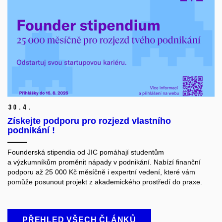
30.
4.
Získejte podporu pro rozjezd vlastního
podnikání !
Founderská stipendia od JIC pomáhají studentům
a výzkumníkům proměnit nápady v podnikání. Nabízí finanční
podporu až 25 000 Kč měsíčně i expertní vedení, které vám
pomůže posunout projekt z akademického prostředí do praxe.
PŘEHLED VŠECH ČLÁNKŮ