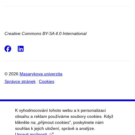
Creative Commons BY-SA 4.0 International
Facebook
LinkedIn
© 2026
Masarykova univerzita
Správce stránek
Cookies
K vyhodnocování tohoto webu a k personalizaci
obsahu a reklam používáme soubory cookies. Když
klikněte na „přijmout cookies", poskytnete nám
souhlas k jejich uložení, správě a analýze.
Upravit možnosti