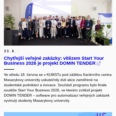
23.
6.
Chytřejší veřejné zakázky: vítězem Start Your
Business 2026 je projekt DOMIN TENDER
Ve středu 18. června se v KUMSTu pod záštitou Kariérního centra
Masarykovy univerzity uskutečnily dvě akce zaměřené na
studentské podnikání a inovace. Součástí programu bylo finále
soutěže Start Your Business 2026, ve kterém zvítězil projekt
DOMIN TENDER – software pro automatizaci veřejných zakázek
vyvinutý studenty Masarykovy univerzity.