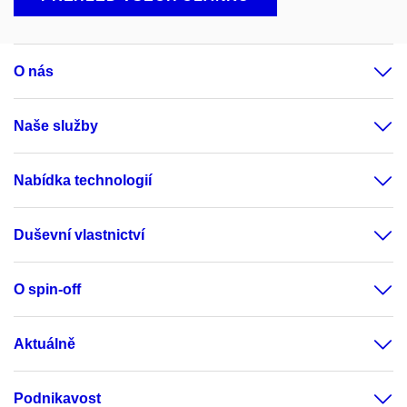
O nás
Naše služby
Nabídka technologií
Duševní vlastnictví
O spin-off
Aktuálně
Podnikavost