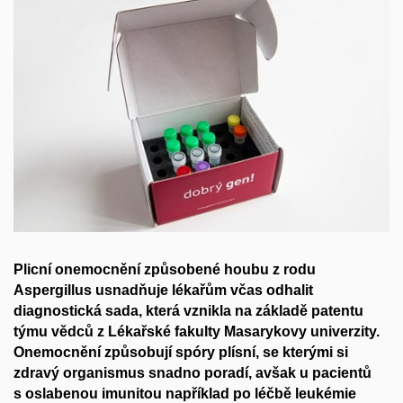
Plicní onemocnění způsobené houbu z rodu
Aspergillus usnadňuje lékařům včas odhalit
diagnostická sada, která vznikla na základě patentu
týmu vědců z Lékařské fakulty Masarykovy univerzity.
Onemocnění způsobují spóry plísní, se kterými si
zdravý organismus snadno poradí, avšak u pacientů
s oslabenou imunitou například po léčbě leukémie