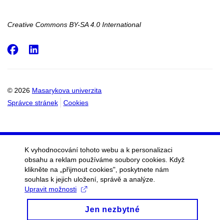
Creative Commons BY-SA 4.0 International
Facebook
LinkedIn
© 2026
Masarykova univerzita
Správce stránek
Cookies
K vyhodnocování tohoto webu a k personalizaci
obsahu a reklam používáme soubory cookies. Když
klikněte na „přijmout cookies", poskytnete nám
souhlas k jejich uložení, správě a analýze.
Upravit možnosti
Jen nezbytné