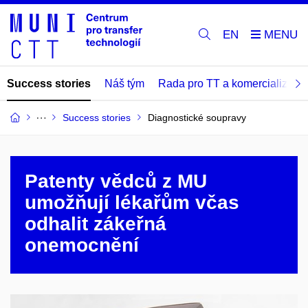
EN
Success stories
Náš tým
Rada pro TT a komercializaci
Success stories
Diagnostické soupravy
Patenty vědců z MU
umožňují lékařům včas
odhalit zákeřná
onemocnění