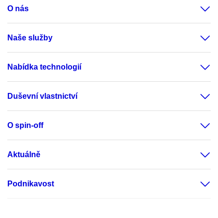
O nás
Naše služby
Nabídka technologií
Duševní vlastnictví
O spin-off
Aktuálně
Podnikavost