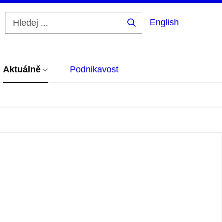
English
Hledej
...
Aktuálně
Podnikavost