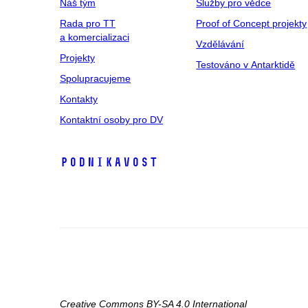
Náš tým
Služby pro vědce
Rada pro TT
Proof of Concept projekty
a komercializaci
Vzdělávání
Projekty
Testováno v Antarktidě
Spolupracujeme
Kontakty
Kontaktní osoby pro DV
Podnikavost
Creative Commons BY-SA 4.0 International