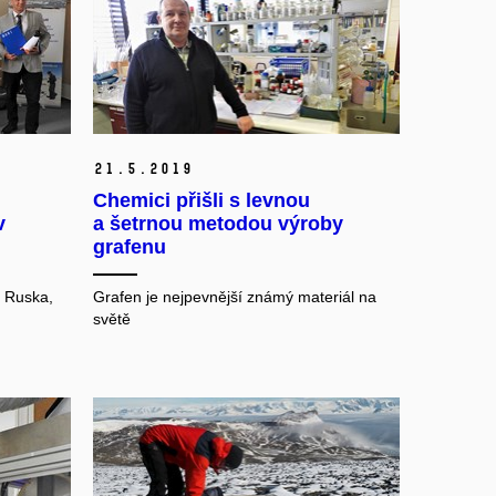
21.
5.
2019
Chemici přišli s levnou
v
a šetrnou metodou výroby
grafenu
 Ruska,
Grafen je nejpevnější známý materiál na
světě