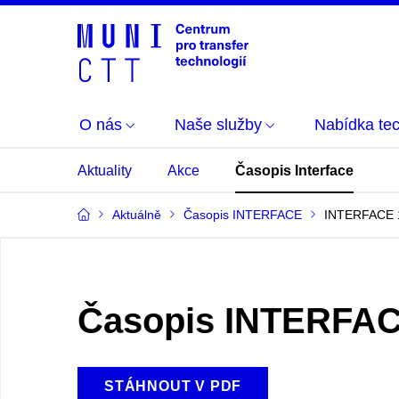
O nás
Naše služby
Nabídka tec
Aktuality
Akce
Časopis Interface
Aktuálně
Časopis INTERFACE
INTERFACE 
Časopis INTERFAC
STÁHNOUT V PDF