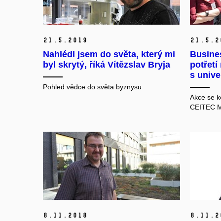
21.
5.
2019
21.
5.
2
Nahlédl jsem do světa, který mi
Busine
byl skrytý, říká Vítězslav Bryja
potřetí
s unive
Pohled vědce do světa byznysu
Akce se k
CEITEC 
8.
11.
2018
8.
11.
2