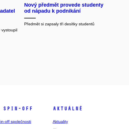
Nový předmět provede studenty
ladatel
od nápadu k podnikání
Předmět si zapsaly tři desítky studentů
 vystoupil
 spin-off
Aktuálně
in-off společnosti
Aktuality